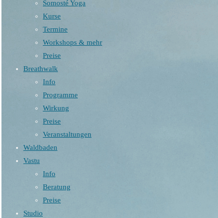
Somosté Yoga
Kurse
Termine
Workshops & mehr
Preise
Breathwalk
Info
Programme
Wirkung
Preise
Veranstaltungen
Waldbaden
Vastu
Info
Beratung
Preise
Studio