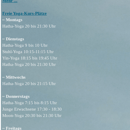
Mehr ...
Freie Yoga-Kurs-Plätze
~ Montags
Hatha-Yoga 20 bis 21:30 Uhr
~ Dienstags
Hatha-Yoga 9 bis 10 Uhr
Stuhl-Yoga 10:15-11:15 Uhr
Yin-Yoga 18:15 bis 19:45 Uhr
Hatha-Yoga 20 bis 21:30 Uhr
~ Mittwochs
Hatha-Yoga 20 bis 21:15 Uhr
~ Donnerstags
Hatha-Yoga 7:15 bis 8:15 Uhr
Junge Erwachsene 17:30 - 18:30
Moon-Yoga 20:30 bis 21:30 Uhr
~ Freitags