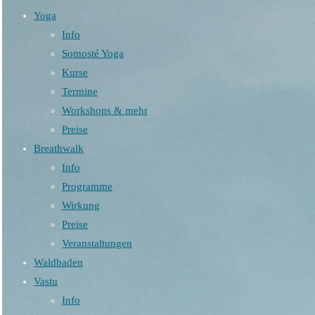
Yoga
Info
Somosté Yoga
Kurse
Termine
Workshops & mehr
Preise
Breathwalk
Info
Programme
Wirkung
Preise
Veranstaltungen
Waldbaden
Vastu
Info